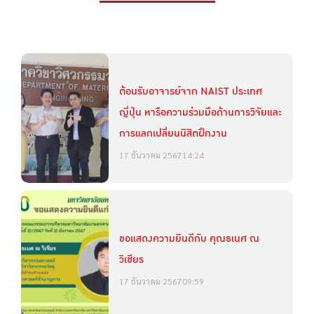
ต้อนรับอาจารย์จาก NAIST ประเทศ
ญี่ปุ่น หารือความร่วมมือด้านการวิจัยและ
การแลกเปลี่ยนนิสิตฝึกงาน
17 ธันวาคม 2567
14:24
ขอแสดงความยินดีกับ คุณธเนศ ณ
วิเชียร
17 ธันวาคม 2567
09:59