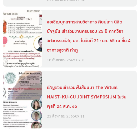
ขอเชิญบุคลากรสายวิชาการ ศิษย์เก่า นิสิต
ปัจจุบัน เข้าร่วมงานครบรอบ 25 ปี ภาควิชา
วิศวกรรมวัสดุ มก. ในวันที่ 21 ก.ย. 65 ณ ชั้น 4
อาคารชูชาติ กำภู
18 กันยายน 2565
18:31
เชิญชวนเข้าร่วมฟังสัมมนา The Virtual
NAIST-KU-CU JOINT SYMPOSIUM ในวัน
พุธที่ 24 ส.ค. 65
23 สิงหาคม 2565
09:11