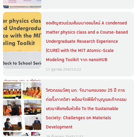
ขอเชิญชวนร่วมสัมมนาออนไลน์ A condensed
matter physics class and a Course-based
Undergraduate Research Experience
(CURE) with the MIT Atomic-Scale
Modeling Toolkit จาก nanoHUB
11 ตุลาคม 2565
10:22
วิศวกรรมวัสดุ มก. จัดงานครบรอบ 25 ปี การ
ก่อตั้งภาควิชา พร้อมจัดพิธีทำบุญและกิจกรรม
เสวนาพิเศษในหัวข้อ To the Sustainable
Society: Challenges on Materials
Development
29 กันยายน 2565
17:32