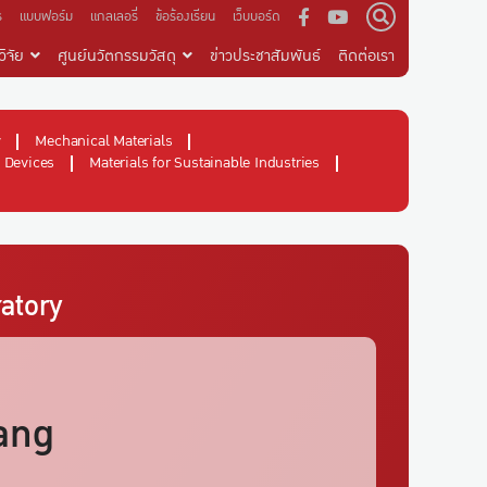
ร
แบบฟอร์ม
แกลเลอรี่
ข้อร้องเรียน
เว็บบอร์ด
ิจัย
ศูนย์นวัตกรรมวัสดุ
ข่าวประชาสัมพันธ์
ติดต่อเรา
y
Mechanical Materials
 Devices
Materials for Sustainable Industries
atory
ang