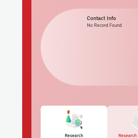
Contact Info
No Record Found
Research
Research 