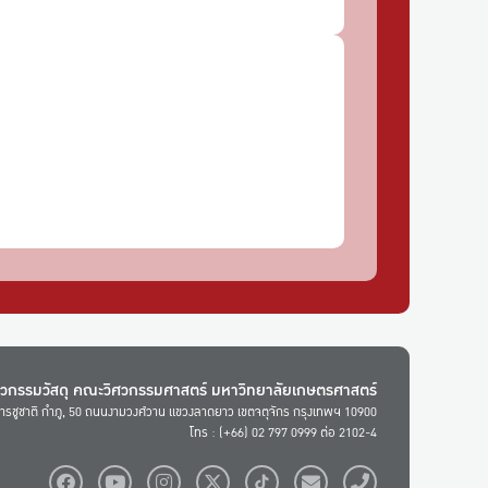
ศวกรรมวัสดุ คณะวิศวกรรมศาสตร์ มหาวิทยาลัยเกษตรศาสตร์
ารชูชาติ กำภู, 50 ถนนงามวงศ์วาน แขวงลาดยาว เขตจตุจักร กรุงเทพฯ 10900
โทร : (+66) 02 797 0999 ต่อ 2102-4