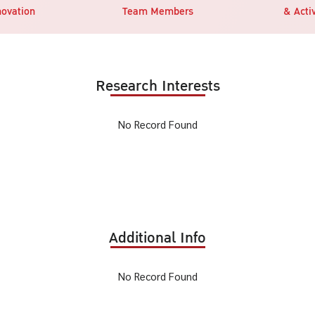
novation
Team Members
& Activ
Research Interests
No Record Found
Additional Info
No Record Found