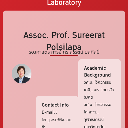
Laboratory
Assoc. Prof. Sureerat
Polsilapa
รองศาสตราจารย์ ดร.สุรีรัตน์ ผลศิลป์
Academic
Background
วศ.บ. (วิศวกรรม
เคมี), มหาวิทยาลัย
รังสิต
Contact Info
วศ.ม. (วิศวกรรม
โลหการ),
E-mail :
จุฬาลงกรณ์
fengsrsn@ku.ac.
มหาวิทยาลัย
th