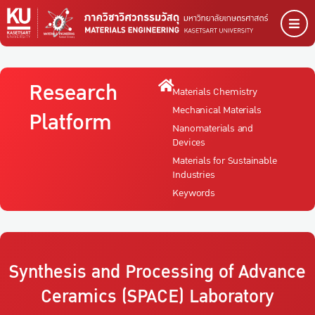
Research
Materials Chemistry
Mechanical Materials
Platform
Nanomaterials and
Devices
Materials for Sustainable
Industries
Keywords
Synthesis and Processing of Advance
Ceramics (SPACE)
Laboratory