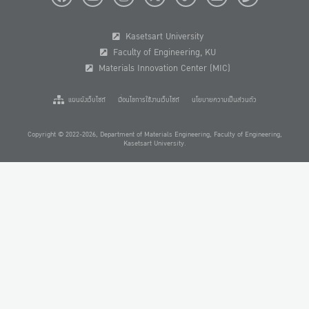
Kasetsart University
Faculty of Engineering, KU
Materials Innovation Center (MIC)
แผนผังเว็บไซต์
เงื่อนไขการใช้งานเว็บไซต์
นโยบายความเป็นส่วนตัว
Copyright © 2022-2026, Department of Materials Engineering, Faculty of Engineering,
Kasetsart University.