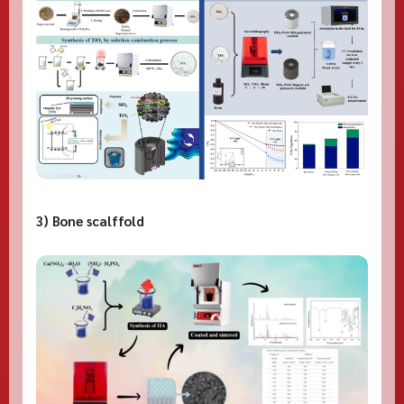
3) Bone scalffold