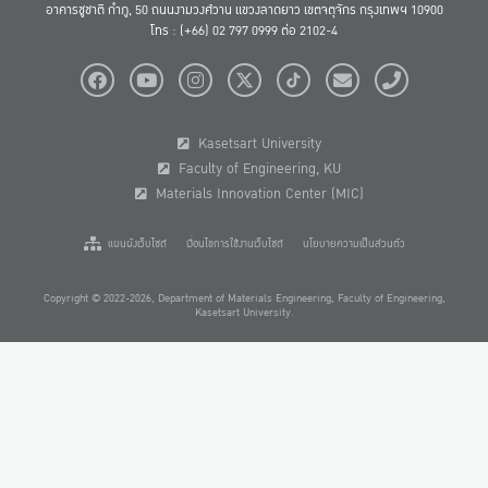
อาคารชูชาติ กำภู, 50 ถนนงามวงศ์วาน แขวงลาดยาว เขตจตุจักร กรุงเทพฯ 10900
โทร : (+66) 02 797 0999 ต่อ 2102-4
Kasetsart University
Faculty of Engineering, KU
Materials Innovation Center (MIC)
แผนผังเว็บไซต์
เงื่อนไขการใช้งานเว็บไซต์
นโยบายความเป็นส่วนตัว
Copyright © 2022-2026, Department of Materials Engineering, Faculty of Engineering,
Kasetsart University.