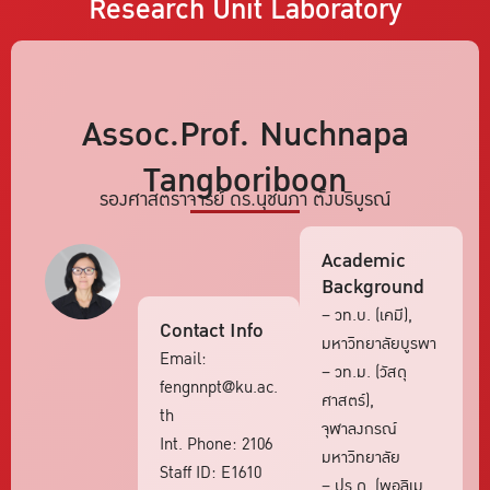
Research Unit
Laboratory
Assoc.Prof. Nuchnapa
Tangboriboon
รองศาสตราจารย์ ดร.นุชนภา ตั้งบริบูรณ์
Academic
Background
– วท.บ. (เคมี),
Contact Info
มหาวิทยาลัยบูรพา
Email:
– วท.ม. (วัสดุ
fengnnpt@ku.ac.
ศาสตร์),
th
จุฬาลงกรณ์
Int. Phone: 2106
มหาวิทยาลัย
Staff ID: E1610
– ปร.ด. (พอลิเม