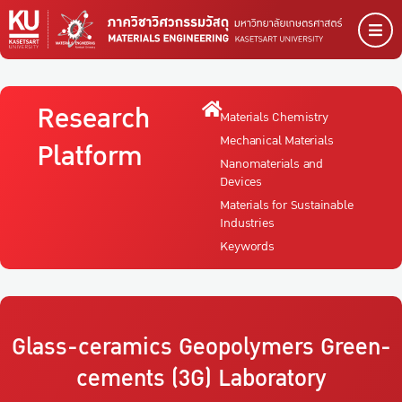
Research
Materials Chemistry
Mechanical Materials
Platform
Nanomaterials and
Devices
Materials for Sustainable
Industries
Keywords
Glass-ceramics Geopolymers Green-
cements (3G)
Laboratory