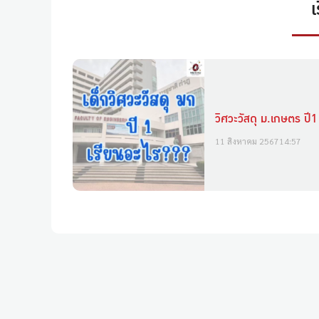
เ
วิศวะวัสดุ ม.เกษตร ปี1
11 สิงหาคม 2567
14:57