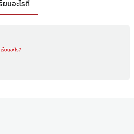
รียนอะไรดี
 เรียนอะไร?