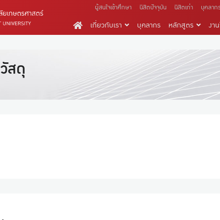
ผู้สนใจเข้าศึกษา
นิสิตปัจจุบัน
นิสิตเก่า
บุคลาก
เกี่ยวกับเรา
บุคลากร
หลักสูตร
งานว
ัสดุ