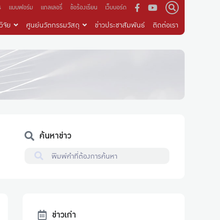
ร
แบบฟอร์ม
แกลเลอรี่
ข้อร้องเรียน
เว็บบอร์ด
ิจัย
ศูนย์นวัตกรรมวัสดุ
ข่าวประชาสัมพันธ์
ติดต่อเรา
ค้นหาข่าว
ข่าวเก่า